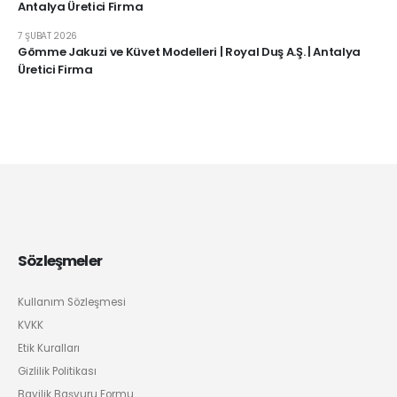
Antalya Üretici Firma
7 ŞUBAT 2026
Gömme Jakuzi ve Küvet Modelleri | Royal Duş A.Ş. | Antalya
Üretici Firma
Sözleşmeler
Kullanım Sözleşmesi
KVKK
Etik Kuralları
Gizlilik Politikası
Bayilik Başvuru Formu