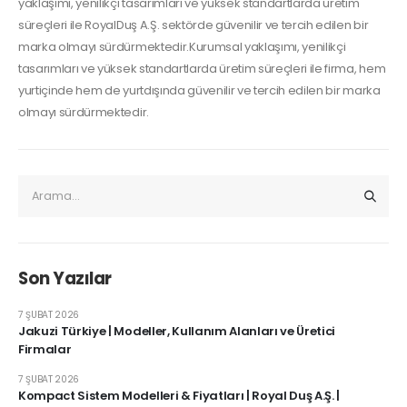
yaklaşımı, yenilikçi tasarımları ve yüksek standartlarda üretim
süreçleri ile RoyalDuş A.Ş. sektörde güvenilir ve tercih edilen bir
marka olmayı sürdürmektedir.Kurumsal yaklaşımı, yenilikçi
tasarımları ve yüksek standartlarda üretim süreçleri ile firma, hem
yurtiçinde hem de yurtdışında güvenilir ve tercih edilen bir marka
olmayı sürdürmektedir.
Son Yazılar
7 ŞUBAT 2026
Jakuzi Türkiye | Modeller, Kullanım Alanları ve Üretici
Firmalar
7 ŞUBAT 2026
Kompact Sistem Modelleri & Fiyatları | Royal Duş A.Ş. |