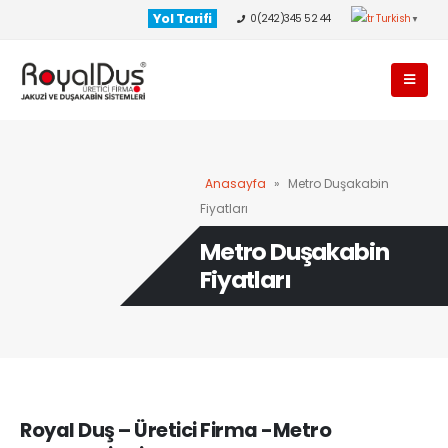
Yol Tarifi
0(242)345 52 44
Turkish
▼
Anasayfa
»
Metro Duşakabin
Fiyatları
Metro Duşakabin
Fiyatları
Royal Duş – Üretici Firma -Metro