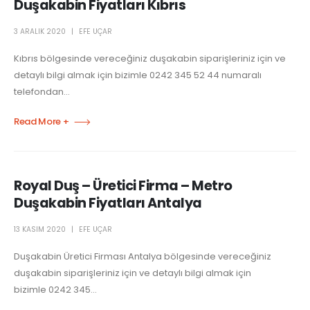
Duşakabin Fiyatları Kıbrıs
3 ARALIK 2020
EFE UÇAR
Kıbrıs bölgesinde vereceğiniz duşakabin siparişleriniz için ve
detaylı bilgi almak için bizimle 0242 345 52 44 numaralı
telefondan...
Read More +
Royal Duş – Üretici Firma – Metro
Duşakabin Fiyatları Antalya
13 KASIM 2020
EFE UÇAR
Duşakabin Üretici Firması Antalya bölgesinde vereceğiniz
duşakabin siparişleriniz için ve detaylı bilgi almak için
bizimle 0242 345...