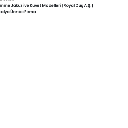
me Jakuzi ve Küvet Modelleri | Royal Duş A.Ş. |
alya Üretici Firma