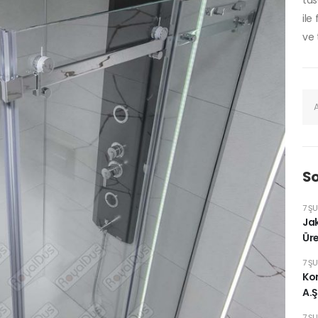
tas
ile
ve 
So
7 Ş
Jak
Üre
7 Ş
Kom
A.Ş
7 Ş