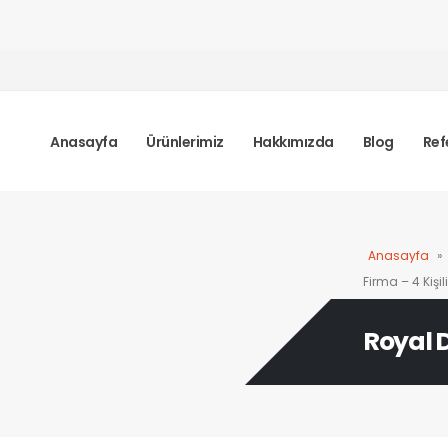
Anasayfa
Ürünlerimiz
Hakkımızda
Blog
Ref
Anasayfa
»
Firma – 4 Kişi
Royal D