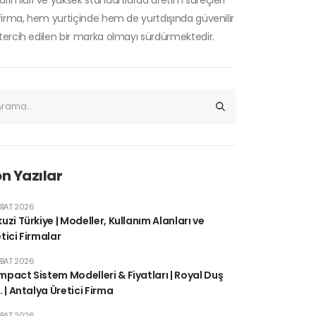
arımları ve yüksek standartlarda üretim süreçleri
 firma, hem yurtiçinde hem de yurtdışında güvenilir
tercih edilen bir marka olmayı sürdürmektedir.
n Yazılar
UBAT 2026
uzi Türkiye | Modeller, Kullanım Alanları ve
tici Firmalar
UBAT 2026
pact Sistem Modelleri & Fiyatları | Royal Duş
. | Antalya Üretici Firma
UBAT 2026