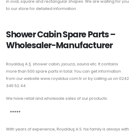
in oval, square and rectangular shapes. We are waiting for you
to our store for detailed information.
Shower Cabin Spare Parts –
Wholesaler-Manufacturer
Royalduş A.Ş. shower cabin, jacuzzi, sauna etc. It contains
more than 500 spare parts in total. You can get information
from our website www.royaldus.com.tr or by calling us on 0242
345 52 44.
We have retail and wholesale sales of our products.
With years of experience, Royalduş A.S. his family is always with