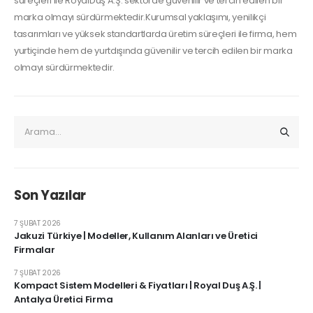
süreçleri ile RoyalDuş A.Ş. sektörde güvenilir ve tercih edilen bir
marka olmayı sürdürmektedir.Kurumsal yaklaşımı, yenilikçi
tasarımları ve yüksek standartlarda üretim süreçleri ile firma, hem
yurtiçinde hem de yurtdışında güvenilir ve tercih edilen bir marka
olmayı sürdürmektedir.
Son Yazılar
7 ŞUBAT 2026
Jakuzi Türkiye | Modeller, Kullanım Alanları ve Üretici
Firmalar
7 ŞUBAT 2026
Kompact Sistem Modelleri & Fiyatları | Royal Duş A.Ş. |
Antalya Üretici Firma