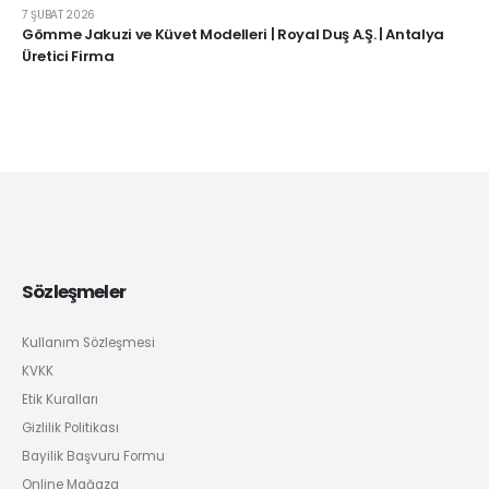
7 ŞUBAT 2026
Gömme Jakuzi ve Küvet Modelleri | Royal Duş A.Ş. | Antalya
Üretici Firma
Sözleşmeler
Kullanım Sözleşmesi
KVKK
Etik Kuralları
Gizlilik Politikası
Bayilik Başvuru Formu
Online Mağaza