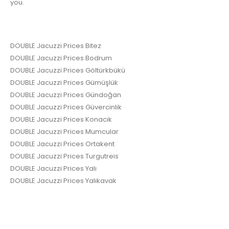
you.
DOUBLE Jacuzzi Prices Bitez
DOUBLE Jacuzzi Prices Bodrum
DOUBLE Jacuzzi Prices Göltürkbükü
DOUBLE Jacuzzi Prices Gümüşlük
DOUBLE Jacuzzi Prices Gündoğan
DOUBLE Jacuzzi Prices Güvercinlik
DOUBLE Jacuzzi Prices Konacık
DOUBLE Jacuzzi Prices Mumcular
DOUBLE Jacuzzi Prices Ortakent
DOUBLE Jacuzzi Prices Turgutreis
DOUBLE Jacuzzi Prices Yalı
DOUBLE Jacuzzi Prices Yalıkavak