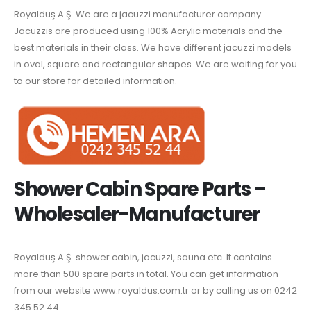
Royalduş A.Ş. We are a jacuzzi manufacturer company.
Jacuzzis are produced using 100% Acrylic materials and the
best materials in their class. We have different jacuzzi models
in oval, square and rectangular shapes. We are waiting for you
to our store for detailed information.
Shower Cabin Spare Parts –
Wholesaler-Manufacturer
Royalduş A.Ş. shower cabin, jacuzzi, sauna etc. It contains
more than 500 spare parts in total. You can get information
from our website www.royaldus.com.tr or by calling us on 0242
345 52 44.