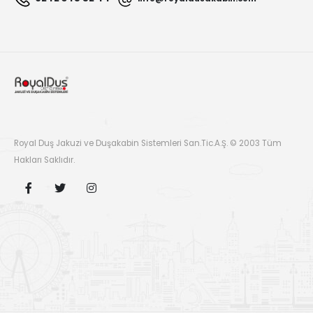
Royal Duş Jakuzi ve Duşakabin Sistemleri San.Tic.A.Ş. © 2003 Tüm
Hakları Saklıdır.