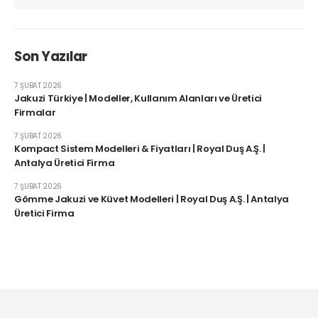
Son Yazılar
7 ŞUBAT 2026
Jakuzi Türkiye | Modeller, Kullanım Alanları ve Üretici
Firmalar
7 ŞUBAT 2026
Kompact Sistem Modelleri & Fiyatları | Royal Duş A.Ş. |
Antalya Üretici Firma
7 ŞUBAT 2026
Gömme Jakuzi ve Küvet Modelleri | Royal Duş A.Ş. | Antalya
Üretici Firma