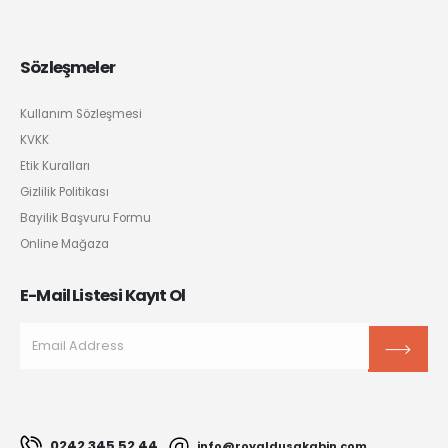
Sözleşmeler
Kullanım Sözleşmesi
KVKK
Etik Kuralları
Gizlilik Politikası
Bayilik Başvuru Formu
Online Mağaza
E-Mail Listesi Kayıt Ol
0242 345 52 44
info@royaldusakabin.com