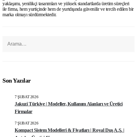
yaklaşımı, yenilikçi tasarımları ve yüksek standartlarda üretim süreçleri
ile firma, hem yurtiçinde hem de yurtdışında güvenilir ve tercih edilen bir
marka olmayı sürdürmektedir.
Son Yazılar
7 ŞUBAT 2026
Jakuzi Türkiye | Modeller, Kullanım Alanları ve Üretici
Firmalar
7 ŞUBAT 2026
Kompact Sistem Modelleri & Fiyatları | Royal Duş A.Ş. |