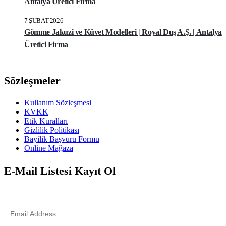
Antalya Üretici Firma
7 ŞUBAT 2026
Gömme Jakuzi ve Küvet Modelleri | Royal Duş A.Ş. | Antalya
Üretici Firma
Sözleşmeler
Kullanım Sözleşmesi
KVKK
Etik Kuralları
Gizlilik Politikası
Bayilik Başvuru Formu
Online Mağaza
E-Mail Listesi Kayıt Ol