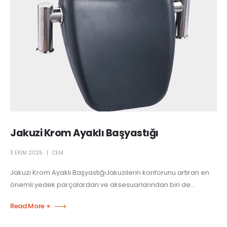
Jakuzi Krom Ayaklı Başyastığı
3 EKIM 2025
CEM
Jakuzi Krom Ayaklı BaşyastığıJakuzilerin konforunu artıran en
önemli yedek parçalardan ve aksesuarlarından biri de...
Read More +