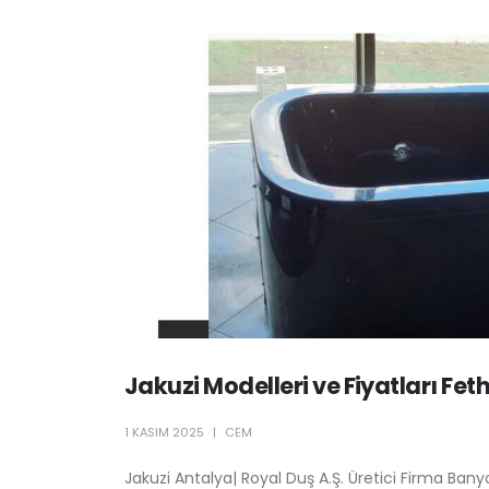
Jakuzi Modelleri ve Fiyatları Fet
1 KASIM 2025
CEM
Jakuzi Antalya| Royal Duş A.Ş. Üretici Firma Banyo