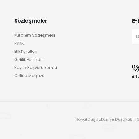
Sözleşmeler
E-
Kullanım Sözleşmesi
KVKK
Etik Kuralları
Gizlilik Politikası
Bayilik Başvuru Formu
Online Mağaza
in
Royal Duş Jakuzi ve Duşakabin Si