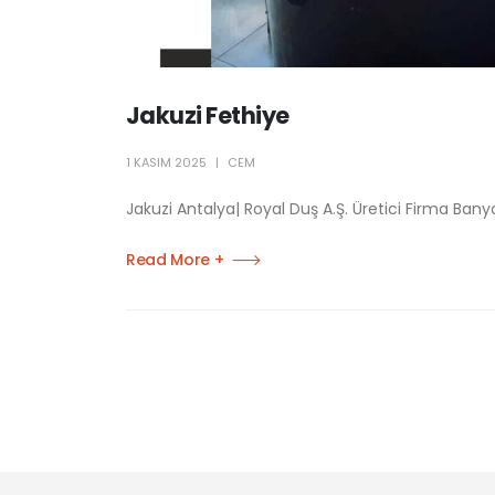
Jakuzi Fethiye
1 KASIM 2025
CEM
Jakuzi Antalya| Royal Duş A.Ş. Üretici Firma Banyo
Read More +