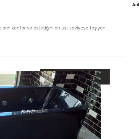
Ant
ların konfor ve estetiğini en üst seviyeye taşıyan...