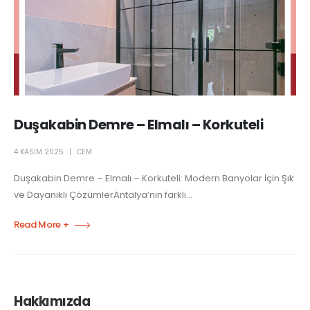
Duşakabin Demre – Elmalı – Korkuteli
4 KASIM 2025
CEM
Duşakabin Demre – Elmalı – Korkuteli: Modern Banyolar İçin Şık
ve Dayanıklı ÇözümlerAntalya’nın farklı...
Read More +
Hakkımızda