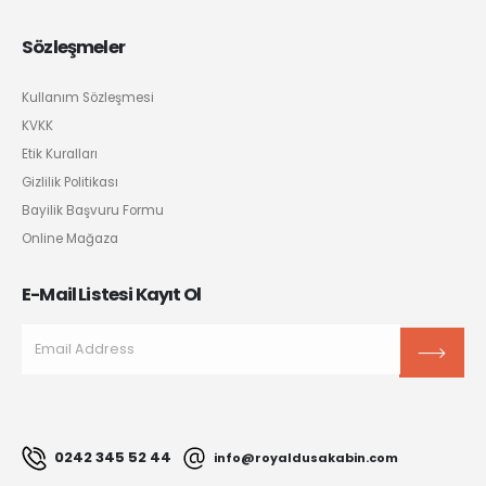
Sözleşmeler
Kullanım Sözleşmesi
KVKK
Etik Kuralları
Gizlilik Politikası
Bayilik Başvuru Formu
Online Mağaza
E-Mail Listesi Kayıt Ol
0242 345 52 44
info@royaldusakabin.com