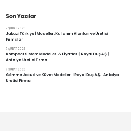
Son Yazılar
7 ŞUBAT 2026
Jakuzi Türkiye | Modeller, Kullanım Alanları ve Üretici
Firmalar
7 ŞUBAT 2026
Kompact Sistem Modelleri & Fiyatları | Royal Duş A.Ş. |
Antalya Üretici Firma
7 ŞUBAT 2026
Gömme Jakuzi ve Küvet Modelleri | Royal Duş A.Ş. | Antalya
Üretici Firma