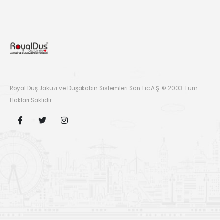
Royal Duş Jakuzi ve Duşakabin Sistemleri San.Tic.A.Ş. © 2003 Tüm
Hakları Saklıdır.